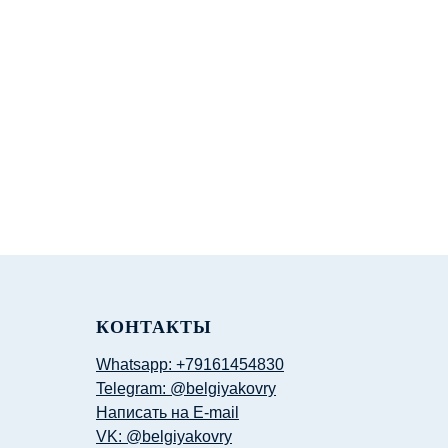
КОНТАКТЫ
Whatsapp: +79161454830
Telegram: @belgiyakovry
Написать на E-mail
VK: @belgiyakovry