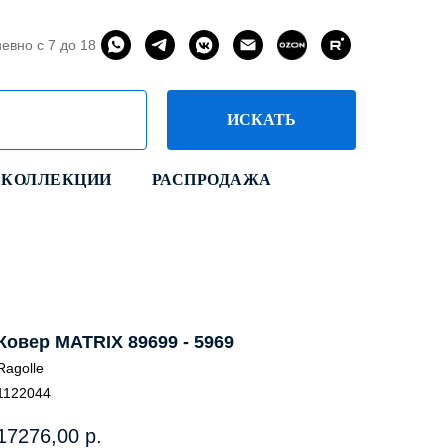
евно с 7 до 18
ИСКАТЬ
КОЛЛЕКЦИИ
РАСПРОДАЖА
Ковер MATRIX 89699 - 5969
Ragolle
1122044
17276,00
р.