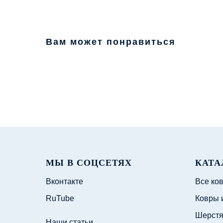
Вам может понравиться
МЫ В СОЦСЕТЯХ
КАТА
Вконтакте
Все ко
RuTube
Ковры 
Шерстя
Наши статьи