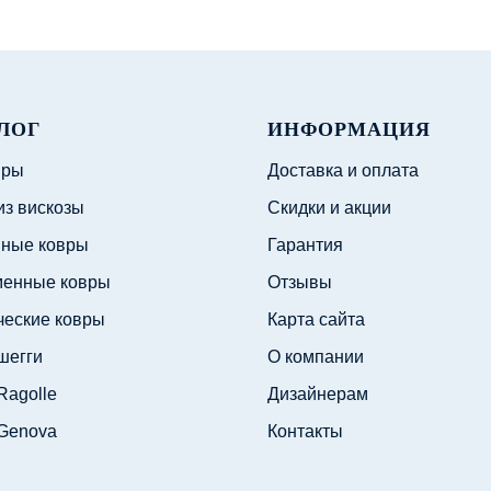
ЛОГ
ИНФОРМАЦИЯ
вры
Доставка и оплата
из вискозы
Скидки и акции
ные ковры
Гарантия
енные ковры
Отзывы
ческие ковры
Карта сайта
шегги
О компании
Ragolle
Дизайнерам
Genova
Контакты