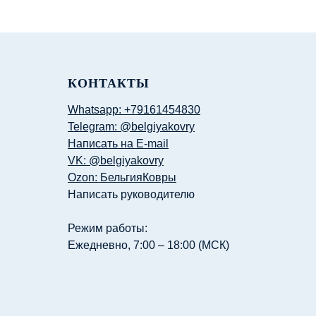
КОНТАКТЫ
Whatsapp: +79161454830
Telegram: @belgiyakovry
Написать на E-mail
VK: @belgiyakovry
Ozon: БельгияКовры
Написать руководителю
Режим работы:
Ежедневно, 7:00 – 18:00 (МСК)