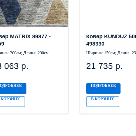
вер MATRIX 89877 -
Ковер KUNDUZ 506
59
498330
ина: 200см; Длина: 290см
Ширина: 150см; Длина: 2
8 063
р.
21 735
р.
ОДРОБНЕЕ
ПОДРОБНЕЕ
 КОРЗИНУ
В КОРЗИНУ