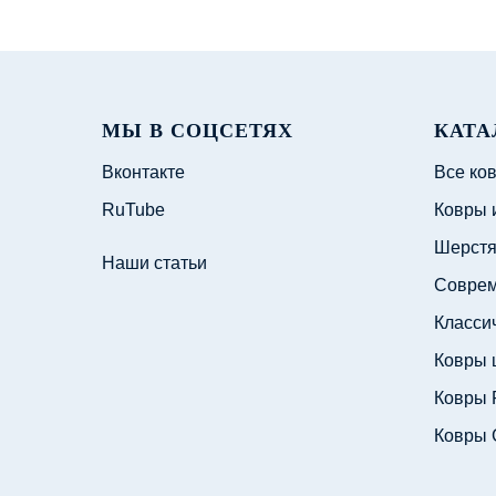
МЫ В СОЦСЕТЯХ
КАТА
Вконтакте
Все ко
RuTube
Ковры 
Шерстя
Наши статьи
Соврем
Класси
Ковры 
Ковры 
Ковры 