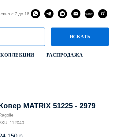
евно с 7 до 18
ИСКАТЬ
КОЛЛЕКЦИИ
РАСПРОДАЖА
Ковер MATRIX 51225 - 2979
Ragolle
SKU:
112040
24 150
р.