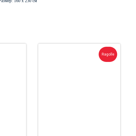
Размер: 160 х 230 см
Ragolle