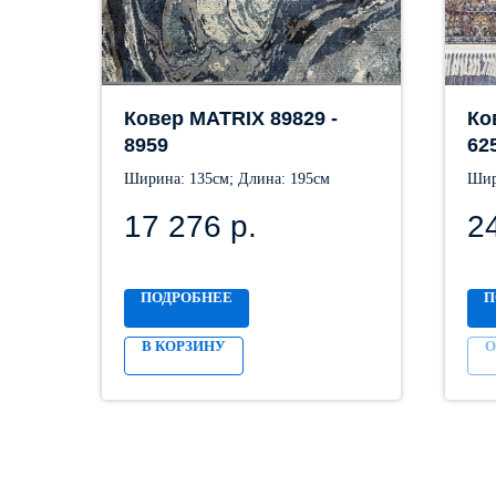
Ковер MATRIX 89829 -
Ко
8959
62
Ширина: 135см; Длина: 195см
Шир
17 276
р.
2
ПОДРОБНЕЕ
П
В КОРЗИНУ
O