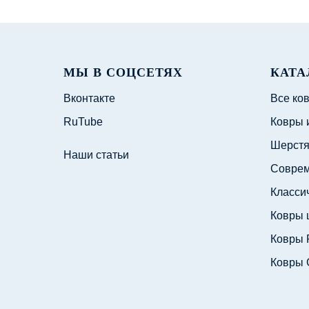
МЫ В СОЦСЕТЯХ
КАТА
Вконтакте
Все ко
RuTube
Ковры 
Шерстя
Наши статьи
Соврем
Класси
Ковры 
Ковры 
Ковры 