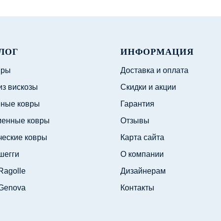
ЛОГ
ИНФОРМАЦИЯ
вры
Доставка и оплата
из вискозы
Скидки и акции
ные ковры
Гарантия
енные ковры
Отзывы
ческие ковры
Карта сайта
шегги
О компании
Ragolle
Дизайнерам
Genova
Контакты