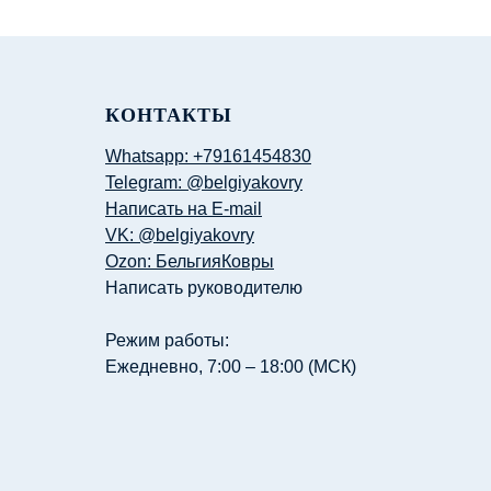
КОНТАКТЫ
Whatsapp: +79161454830
Telegram: @belgiyakovry
Написать на E-mail
VK: @belgiyakovry
Ozon: БельгияКовры
Написать руководителю
Режим работы:
Ежедневно, 7:00 – 18:00 (МСК)