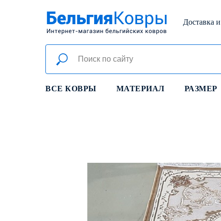
Доставка и
ВСЕ КОВРЫ
МАТЕРИАЛ
РАЗМЕР