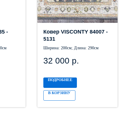
5 -
Ковер VISCONTY 84007 -
5131
30см
Ширина: 200см; Длина: 290см
32 000
р.
ПОДРОБНЕЕ
В КОРЗИНУ