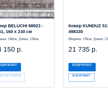
вер BELUCHI 88923 -
Ковер KUNDUZ 513
51, 160 х 230 см
498330
ина: 160см; Длина: 230см
Ширина: 150см; Длина: 2
4 150
р.
21 735
р.
ОДРОБНЕЕ
ПОДРОБНЕЕ
UT OF STOCK
В КОРЗИНУ