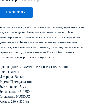
В КОРЗИНУ
Бельгийские ковры – это сочетание дизайна, практичности
и доступной цены. Бельгийский ковер сделает Ваш
интерьер неповторимым, а ходить по такому ковру одно
удовольствие. Бельгийские ковры — это такой же знак
качества, как бельгийский шоколад, поэтому на все ковры
гарантия 5 лет. Доставка по всей России бесплатная.
Отправляем ковер на следующий день.
Производитель: RAVEL TEXTILES (БЕЛЬГИЯ)
Цвет: Бежевый
Материал: Вискоза
Форма: Прямоугольник
Высота ворса: 5 мм
Вес изделия м2: 1850 г
Коллекция: KUNDUZ
Размер: 240 х 330 см