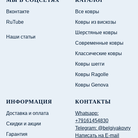
Вконтакте
Все ковры
RuTube
Ковры из вискозы
Шерстяные ковры
Наши статьи
Современные ковры
Классические ковры
Ковры шегги
Ковры Ragolle
Ковры Genova
ИНФОРМАЦИЯ
КОНТАКТЫ
Доставка и оплата
Whatsapp:
+79161454830
Скидки и акции
Telegram: @belgiyakovry
Гарантия
Написать на E-mail