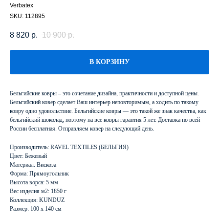
Verbatex
SKU:
112895
8 820
р.
10 900
р.
В КОРЗИНУ
Бельгийские ковры – это сочетание дизайна, практичности и доступной цены.
Бельгийский ковер сделает Ваш интерьер неповторимым, а ходить по такому
ковру одно удовольствие. Бельгийские ковры — это такой же знак качества, как
бельгийский шоколад, поэтому на все ковры гарантия 5 лет. Доставка по всей
России бесплатная. Отправляем ковер на следующий день.
Производитель: RAVEL TEXTILES (БЕЛЬГИЯ)
Цвет: Бежевый
Материал: Вискоза
Форма: Прямоугольник
Высота ворса: 5 мм
Вес изделия м2: 1850 г
Коллекция: KUNDUZ
Размер: 100 х 140 см