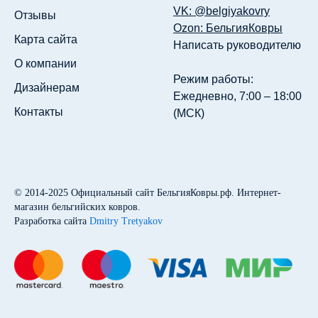
VK: @belgiyakovry
Отзывы
Ozon: БельгияКовры
Карта сайта
Написать руководителю
О компании
Режим работы:
Дизайнерам
Ежедневно, 7:00 – 18:00
Контакты
(МСК)
© 2014-2025
Официальный сайт БельгияКовры.рф
. Интернет-
магазин бельгийских ковров.
Разработка сайта
Dmitry Tretyakov