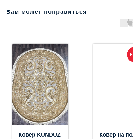
Вам может понравиться
Rago
Ковер KUNDUZ
Ковер на пол