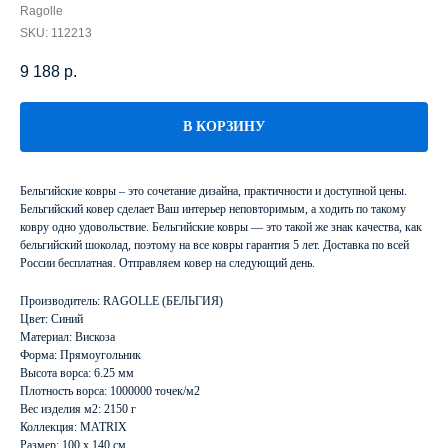
Ragolle
SKU:
112213
9 188
р.
В КОРЗИНУ
Бельгийские ковры – это сочетание дизайна, практичности и доступной цены.
Бельгийский ковер сделает Ваш интерьер неповторимым, а ходить по такому
ковру одно удовольствие. Бельгийские ковры — это такой же знак качества, как
бельгийский шоколад, поэтому на все ковры гарантия 5 лет. Доставка по всей
России бесплатная. Отправляем ковер на следующий день.
Производитель: RAGOLLE (БЕЛЬГИЯ)
Цвет: Синий
Материал: Вискоза
Форма: Прямоугольник
Высота ворса: 6.25 мм
Плотность ворса: 1000000 точек/м2
Вес изделия м2: 2150 г
Коллекция: MATRIX
Размер: 100 х 140 см