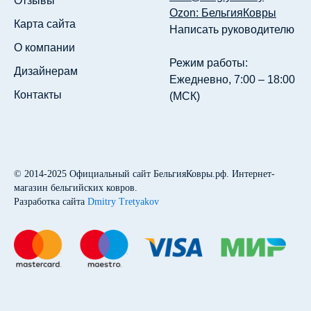
Отзывы
Ozon: БельгияКовры
Карта сайта
Написать руководителю
О компании
Режим работы:
Дизайнерам
Ежедневно, 7:00 – 18:00
Контакты
(МСК)
© 2014-2025
Официальный сайт БельгияКовры.рф
. Интернет-
магазин бельгийских ковров.
Разработка сайта
Dmitry Tretyakov