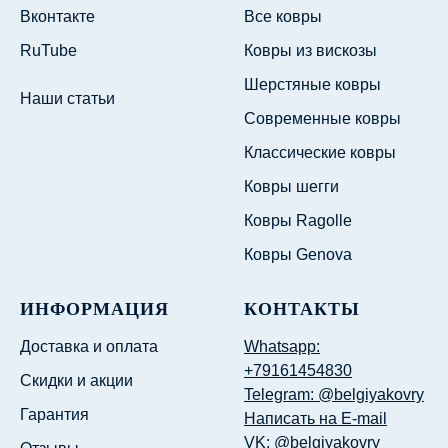
Вконтакте
Все ковры
RuTube
Ковры из вискозы
Шерстяные ковры
Наши статьи
Современные ковры
Классические ковры
Ковры шегги
Ковры Ragolle
Ковры Genova
ИНФОРМАЦИЯ
КОНТАКТЫ
Доставка и оплата
Whatsapp:
+79161454830
Скидки и акции
Telegram: @belgiyakovry
Гарантия
Написать на E-mail
VK: @belgiyakovry