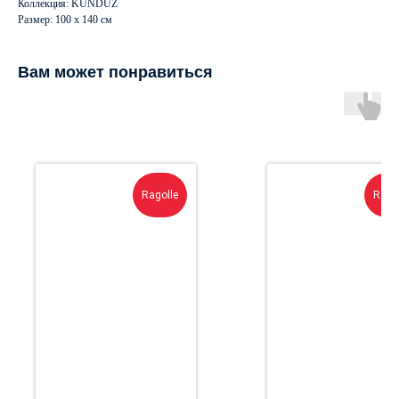
Коллекция: KUNDUZ
Размер: 100 х 140 см
Вам может понравиться
Ragolle
Rago