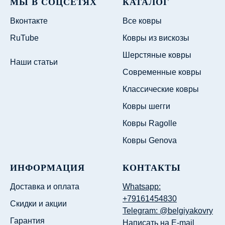
МЫ В СОЦСЕТЯХ
КАТАЛОГ
Вконтакте
Все ковры
RuTube
Ковры из вискозы
Шерстяные ковры
Наши статьи
Современные ковры
Классические ковры
Ковры шегги
Ковры Ragolle
Ковры Genova
ИНФОРМАЦИЯ
КОНТАКТЫ
Доставка и оплата
Whatsapp:
+79161454830
Скидки и акции
Telegram: @belgiyakovry
Гарантия
Написать на E-mail