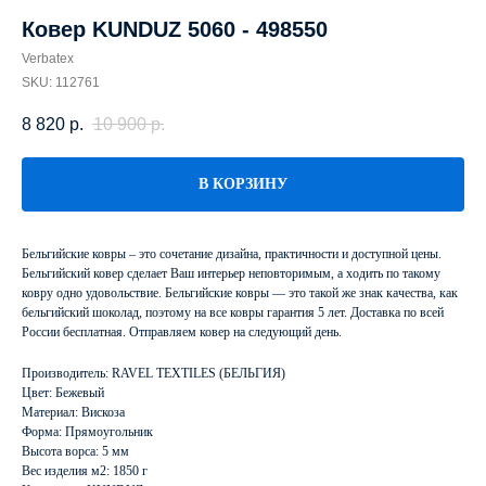
Ковер KUNDUZ 5060 - 498550
Verbatex
SKU:
112761
8 820
р.
10 900
р.
В КОРЗИНУ
Бельгийские ковры – это сочетание дизайна, практичности и доступной цены.
Бельгийский ковер сделает Ваш интерьер неповторимым, а ходить по такому
ковру одно удовольствие. Бельгийские ковры — это такой же знак качества, как
бельгийский шоколад, поэтому на все ковры гарантия 5 лет. Доставка по всей
России бесплатная. Отправляем ковер на следующий день.
Производитель: RAVEL TEXTILES (БЕЛЬГИЯ)
Цвет: Бежевый
Материал: Вискоза
Форма: Прямоугольник
Высота ворса: 5 мм
Вес изделия м2: 1850 г