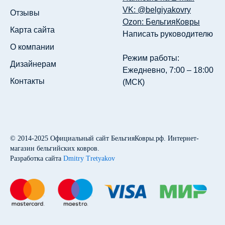
VK: @belgiyakovry
Отзывы
Ozon: БельгияКовры
Карта сайта
Написать руководителю
О компании
Режим работы:
Дизайнерам
Ежедневно, 7:00 – 18:00
Контакты
(МСК)
© 2014-2025
Официальный сайт БельгияКовры.рф
. Интернет-
магазин бельгийских ковров.
Разработка сайта
Dmitry Tretyakov