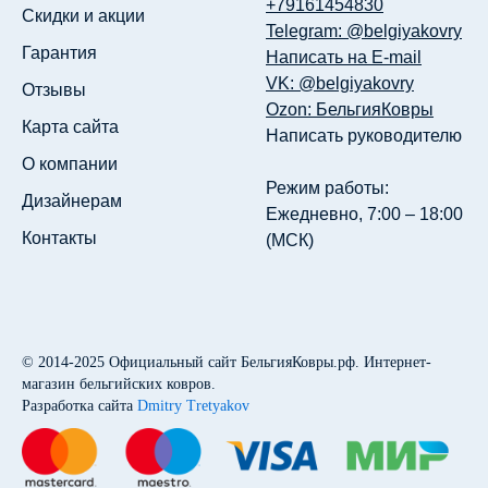
+79161454830
Скидки и акции
Telegram: @belgiyakovry
Гарантия
Написать на E-mail
VK: @belgiyakovry
Отзывы
Ozon: БельгияКовры
Карта сайта
Написать руководителю
О компании
Режим работы:
Дизайнерам
Ежедневно, 7:00 – 18:00
Контакты
(МСК)
© 2014-2025
Официальный сайт БельгияКовры.рф
. Интернет-
магазин бельгийских ковров.
Разработка сайта
Dmitry Tretyakov