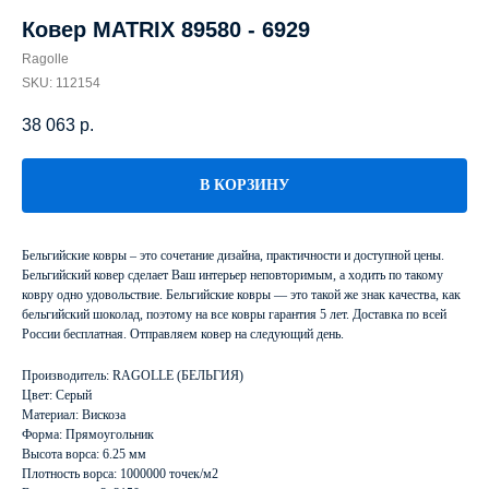
Ковер MATRIX 89580 - 6929
Ragolle
SKU:
112154
38 063
р.
В КОРЗИНУ
Бельгийские ковры – это сочетание дизайна, практичности и доступной цены.
Бельгийский ковер сделает Ваш интерьер неповторимым, а ходить по такому
ковру одно удовольствие. Бельгийские ковры — это такой же знак качества, как
бельгийский шоколад, поэтому на все ковры гарантия 5 лет. Доставка по всей
России бесплатная. Отправляем ковер на следующий день.
Производитель: RAGOLLE (БЕЛЬГИЯ)
Цвет: Серый
Материал: Вискоза
Форма: Прямоугольник
Высота ворса: 6.25 мм
Плотность ворса: 1000000 точек/м2