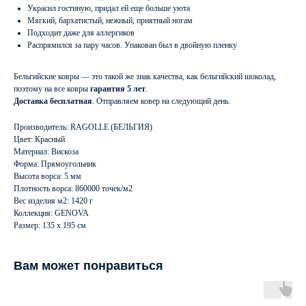
Украсил гостиную, придал ей еще больше уюта
Мягкий, бархатистый, нежный, приятный ногам
Подходит даже для аллергиков
Распрямился за пару часов. Упакован был в двойную пленку
Бельгийские ковры — это такой же знак качества, как бельгийский шоколад,
поэтому на все ковры
гарантия 5 лет
.
Доставка бесплатная
. Отправляем ковер на следующий день.
Производитель: RAGOLLE (БЕЛЬГИЯ)
Цвет: Красный
Материал: Вискоза
Форма: Прямоугольник
Высота ворса: 5 мм
Плотность ворса: 860000 точек/м2
Вес изделия м2: 1420 г
Коллекция: GENOVA
Размер: 135 х 195 см
Вам может понравиться