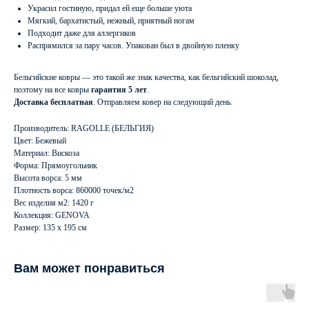
Украсил гостиную, придал ей еще больше уюта
Мягкий, бархатистый, нежный, приятный ногам
Подходит даже для аллергиков
Распрямился за пару часов. Упакован был в двойную пленку
Бельгийские ковры — это такой же знак качества, как бельгийский шоколад,
поэтому на все ковры
гарантия 5 лет
.
Доставка бесплатная
. Отправляем ковер на следующий день.
Производитель: RAGOLLE (БЕЛЬГИЯ)
Цвет: Бежевый
Материал: Вискоза
Форма: Прямоугольник
Высота ворса: 5 мм
Плотность ворса: 860000 точек/м2
Вес изделия м2: 1420 г
Коллекция: GENOVA
Размер: 135 х 195 см
Вам может понравиться