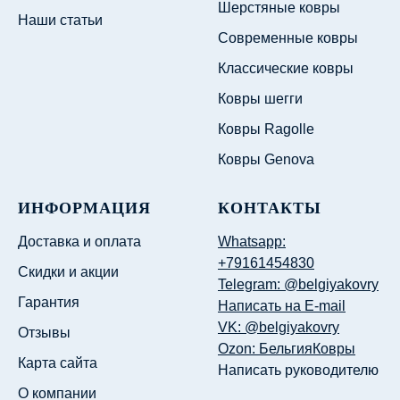
Шерстяные ковры
Наши статьи
Современные ковры
Классические ковры
Ковры шегги
Ковры Ragolle
Ковры Genova
ИНФОРМАЦИЯ
КОНТАКТЫ
Доставка и оплата
Whatsapp:
+79161454830
Скидки и акции
Telegram: @belgiyakovry
Гарантия
Написать на E-mail
VK: @belgiyakovry
Отзывы
Ozon: БельгияКовры
Карта сайта
Написать руководителю
О компании