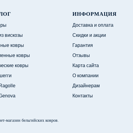
ЛОГ
ИНФОРМАЦИЯ
вры
Доставка и оплата
из вискозы
Скидки и акции
ные ковры
Гарантия
енные ковры
Отзывы
ческие ковры
Карта сайта
шегги
О компании
Ragolle
Дизайнерам
Genova
Контакты
нет-магазин бельгийских ковров.