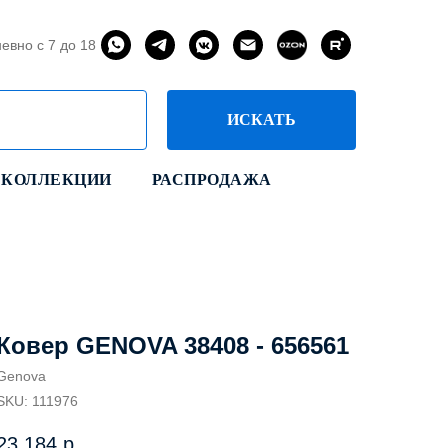
евно с 7 до 18
ИСКАТЬ
КОЛЛЕКЦИИ
РАСПРОДАЖА
Ковер GENOVA 38408 - 656561
Genova
SKU:
111976
23 184
р.