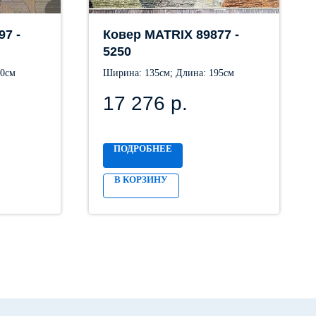
97 -
Ковер MATRIX 89877 -
5250
90см
Ширина: 135см; Длина: 195см
17 276
р.
ПОДРОБНЕЕ
В КОРЗИНУ