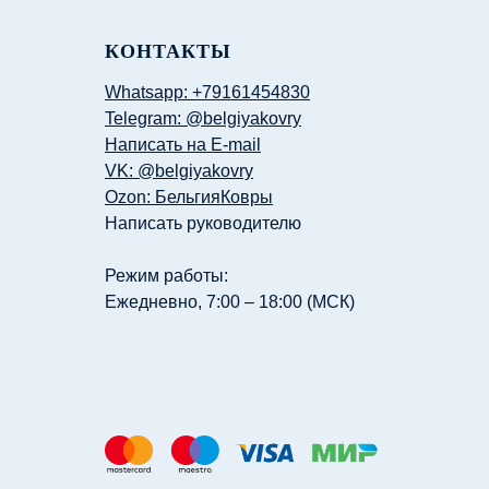
КОНТАКТЫ
Whatsapp: +79161454830
Telegram: @belgiyakovry
Написать на E-mail
VK: @belgiyakovry
Ozon: БельгияКовры
Написать руководителю
Режим работы:
Ежедневно, 7:00 – 18:00 (МСК)