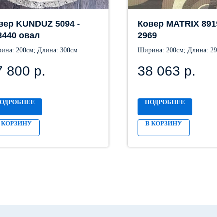
вер KUNDUZ 5094 -
Ковер MATRIX 891
8440 овал
2969
ина: 200см; Длина: 300см
Ширина: 200см; Длина: 2
7 800
р.
38 063
р.
ОДРОБНЕЕ
ПОДРОБНЕЕ
 КОРЗИНУ
В КОРЗИНУ