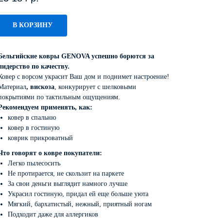
В КОРЗИНУ
Бельгийские ковры GENOVA успешно борются за
лидерство по качеству.
Ковер с ворсом украсит Ваш дом и поднимет настроение!
Материал
, вискоза
, конкурирует с шелковыми
покрытиями по тактильным ощущениям.
Рекомендуем применять, как:
ковер в спальню
ковер в гостиную
коврик прикроватный
Что говорят о ковре покупатели:
Легко пылесосить
Не протирается, не скользит на паркете
За свои деньги выглядит намного лучше
Украсил гостиную, придал ей еще больше уюта
Мягкий, бархатистый, нежный, приятный ногам
Подходит даже для аллергиков