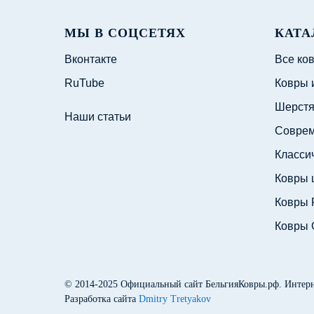
МЫ В СОЦСЕТЯХ
КАТА
Вконтакте
Все ко
RuTube
Ковры 
Шерстя
Наши статьи
Соврем
Класси
Ковры 
Ковры 
Ковры 
© 2014-2025
Официальный сайт БельгияКовры.рф
. Интер
Разработка сайта
Dmitry Tretyakov