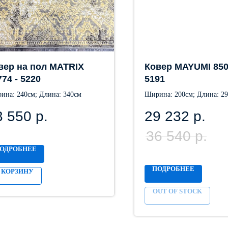
вер на пол MATRIX
Ковер MAYUMI 850
774 - 5220
5191
ина: 240см; Длина: 340см
Ширина: 200см; Длина: 2
3 550
р.
29 232
р.
36 540
р.
ОДРОБНЕЕ
ПОДРОБНЕЕ
 КОРЗИНУ
OUT OF STOCK