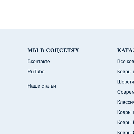
МЫ В СОЦСЕТЯХ
КАТА
Вконтакте
Все ко
RuTube
Ковры 
Шерстя
Наши статьи
Соврем
Класси
Ковры 
Ковры 
Ковры 