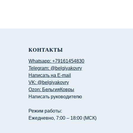
КОНТАКТЫ
Whatsapp: +79161454830
Telegram: @belgiyakovry
Написать на E-mail
VK: @belgiyakovry
Ozon: БельгияКовры
Написать руководителю
Режим работы:
Ежедневно, 7:00 – 18:00 (МСК)