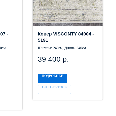
07 -
Ковер VISCONTY 84004 -
5191
90см
Ширина: 240см; Длина: 340см
39 400
р.
ПОДРОБНЕЕ
OUT OF STOCK