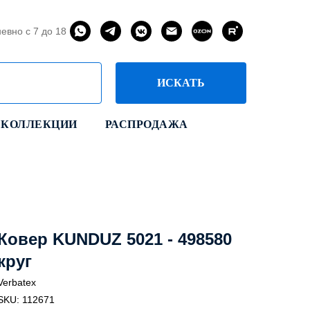
евно с 7 до 18
ИСКАТЬ
КОЛЛЕКЦИИ
РАСПРОДАЖА
Ковер KUNDUZ 5021 - 498580
круг
Verbatex
SKU:
112671