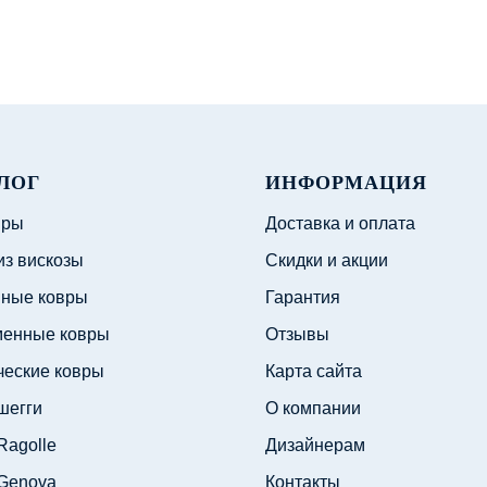
ЛОГ
ИНФОРМАЦИЯ
вры
Доставка и оплата
из вискозы
Скидки и акции
ные ковры
Гарантия
енные ковры
Отзывы
ческие ковры
Карта сайта
шегги
О компании
Ragolle
Дизайнерам
Genova
Контакты